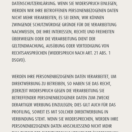
DATENSCHUTZERKLÄRUNG. WENN SIE WIDERSPRUCH EINLEGEN,
WERDEN WIR IHRE BETROFFENEN PERSONENBEZOGENEN DATEN
NICHT MEHR VERARBEITEN, ES SEI DENN, WIR KÖNNEN
ZWINGENDE SCHUTZWÜRDIGE GRÜNDE FÜR DIE VERARBEITUNG
NACHWEISEN, DIE IHRE INTERESSEN, RECHTE UND FREIHEITEN
ÜBERWIEGEN ODER DIE VERARBEITUNG DIENT DER
GELTENDMACHUNG, AUSÜBUNG ODER VERTEIDIGUNG VON
RECHTSANSPRÜCHEN (WIDERSPRUCH NACH ART. 21 ABS. 1
DSGVO).
WERDEN IHRE PERSONENBEZOGENEN DATEN VERARBEITET, UM
DIREKTWERBUNG ZU BETREIBEN, SO HABEN SIE DAS RECHT,
JEDERZEIT WIDERSPRUCH GEGEN DIE VERARBEITUNG SIE
BETREFFENDER PERSONENBEZOGENER DATEN ZUM ZWECKE
DERARTIGER WERBUNG EINZULEGEN; DIES GILT AUCH FÜR DAS
PROFILING, SOWEIT ES MIT SOLCHER DIREKTWERBUNG IN
VERBINDUNG STEHT. WENN SIE WIDERSPRECHEN, WERDEN IHRE
PERSONENBEZOGENEN DATEN ANSCHLIESSEND NICHT MEHR