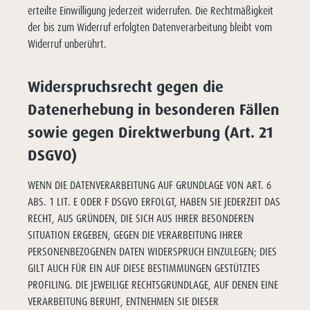
erteilte Einwilligung jederzeit widerrufen. Die Rechtmäßigkeit
der bis zum Widerruf erfolgten Datenverarbeitung bleibt vom
Widerruf unberührt.
Widerspruchsrecht gegen die
Datenerhebung in besonderen Fällen
sowie gegen Direktwerbung (Art. 21
DSGVO)
WENN DIE DATENVERARBEITUNG AUF GRUNDLAGE VON ART. 6
ABS. 1 LIT. E ODER F DSGVO ERFOLGT, HABEN SIE JEDERZEIT DAS
RECHT, AUS GRÜNDEN, DIE SICH AUS IHRER BESONDEREN
SITUATION ERGEBEN, GEGEN DIE VERARBEITUNG IHRER
PERSONENBEZOGENEN DATEN WIDERSPRUCH EINZULEGEN; DIES
GILT AUCH FÜR EIN AUF DIESE BESTIMMUNGEN GESTÜTZTES
PROFILING. DIE JEWEILIGE RECHTSGRUNDLAGE, AUF DENEN EINE
VERARBEITUNG BERUHT, ENTNEHMEN SIE DIESER