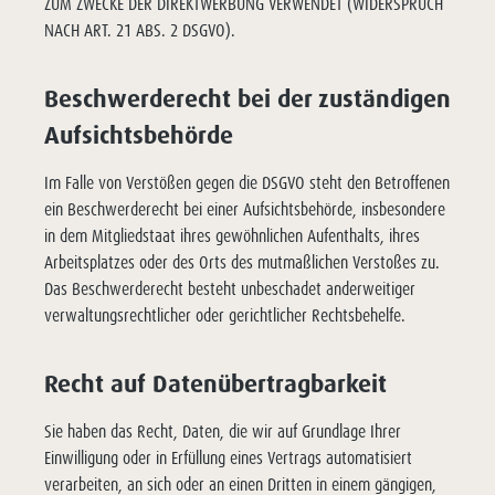
ZUM ZWECKE DER DIREKTWERBUNG VERWENDET (WIDERSPRUCH
NACH ART. 21 ABS. 2 DSGVO).
Beschwerde­recht bei der zuständigen
Aufsichts­behörde
Im Falle von Verstößen gegen die DSGVO steht den Betroffenen
ein Beschwerderecht bei einer Aufsichtsbehörde, insbesondere
in dem Mitgliedstaat ihres gewöhnlichen Aufenthalts, ihres
Arbeitsplatzes oder des Orts des mutmaßlichen Verstoßes zu.
Das Beschwerderecht besteht unbeschadet anderweitiger
verwaltungsrechtlicher oder gerichtlicher Rechtsbehelfe.
Recht auf Daten­übertrag­barkeit
Sie haben das Recht, Daten, die wir auf Grundlage Ihrer
Einwilligung oder in Erfüllung eines Vertrags automatisiert
verarbeiten, an sich oder an einen Dritten in einem gängigen,