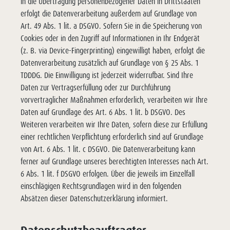
in die Übertragung personenbezogener Daten in Drittstaaten
erfolgt die Datenverarbeitung außerdem auf Grundlage von
Art. 49 Abs. 1 lit. a DSGVO. Sofern Sie in die Speicherung von
Cookies oder in den Zugriff auf Informationen in Ihr Endgerät
(z. B. via Device-Fingerprinting) eingewilligt haben, erfolgt die
Datenverarbeitung zusätzlich auf Grundlage von § 25 Abs. 1
TDDDG. Die Einwilligung ist jederzeit widerrufbar. Sind Ihre
Daten zur Vertragserfüllung oder zur Durchführung
vorvertraglicher Maßnahmen erforderlich, verarbeiten wir Ihre
Daten auf Grundlage des Art. 6 Abs. 1 lit. b DSGVO. Des
Weiteren verarbeiten wir Ihre Daten, sofern diese zur Erfüllung
einer rechtlichen Verpflichtung erforderlich sind auf Grundlage
von Art. 6 Abs. 1 lit. c DSGVO. Die Datenverarbeitung kann
ferner auf Grundlage unseres berechtigten Interesses nach Art.
6 Abs. 1 lit. f DSGVO erfolgen. Über die jeweils im Einzelfall
einschlägigen Rechtsgrundlagen wird in den folgenden
Absätzen dieser Datenschutzerklärung informiert.
Datenschutz­beauftragter