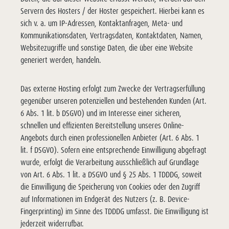
Servern des Hosters / der Hoster gespeichert. Hierbei kann es
sich v. a. um IP-Adressen, Kontaktanfragen, Meta- und
Kommunikationsdaten, Vertragsdaten, Kontaktdaten, Namen,
Websitezugriffe und sonstige Daten, die über eine Website
generiert werden, handeln.
Das externe Hosting erfolgt zum Zwecke der Vertragserfüllung
gegenüber unseren potenziellen und bestehenden Kunden (Art.
6 Abs. 1 lit. b DSGVO) und im Interesse einer sicheren,
schnellen und effizienten Bereitstellung unseres Online-
Angebots durch einen professionellen Anbieter (Art. 6 Abs. 1
lit. f DSGVO). Sofern eine entsprechende Einwilligung abgefragt
wurde, erfolgt die Verarbeitung ausschließlich auf Grundlage
von Art. 6 Abs. 1 lit. a DSGVO und § 25 Abs. 1 TDDDG, soweit
die Einwilligung die Speicherung von Cookies oder den Zugriff
auf Informationen im Endgerät des Nutzers (z. B. Device-
Fingerprinting) im Sinne des TDDDG umfasst. Die Einwilligung ist
jederzeit widerrufbar.