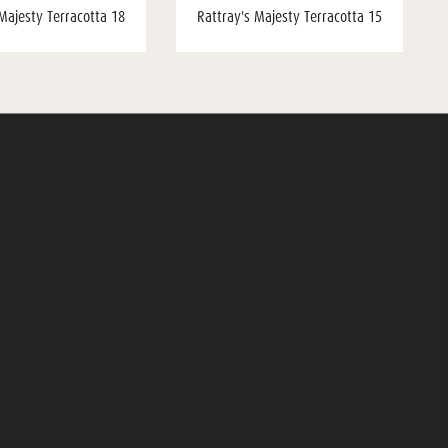
Majesty Terracotta 18
Rattray's Majesty Terracotta 15