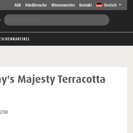
AGB
Händlersuche
Wissenswertes
Kontakt
Deutsch
ESCHENKARTIKEL
ay's Majesty Terracotta
2780