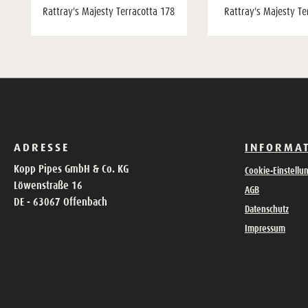
Rattray's Majesty Terracotta 178
Rattray's Majesty Te
ADRESSE
INFORMA
Kopp Pipes GmbH & Co. KG
Cookie-Einstellu
Löwenstraße 16
AGB
DE - 63067 Offenbach
Datenschutz
Impressum