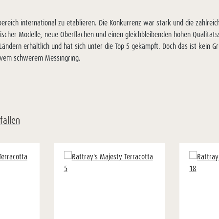
ereich international zu etablieren. Die Konkurrenz war stark und die zahlr
ssischer Modelle, neue Oberflächen und einen gleichbleibenden hohen Qualität
Ländern erhältlich und hat sich unter die Top 5 gekämpft. Doch das ist kein G
sivem schwerem Messingring.
fallen