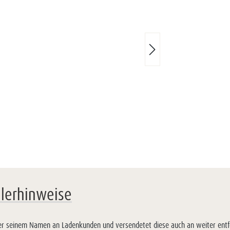
llerhinweise
unter seinem Namen an Ladenkunden und versendetet diese auch an weiter ent