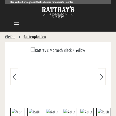
Der Verkauf erfolgt auschließlich über autorisierte Händler
Zum Hauptinhalt springen
Pfeifen
Serienpfeifen
Bildergalerie überspringen