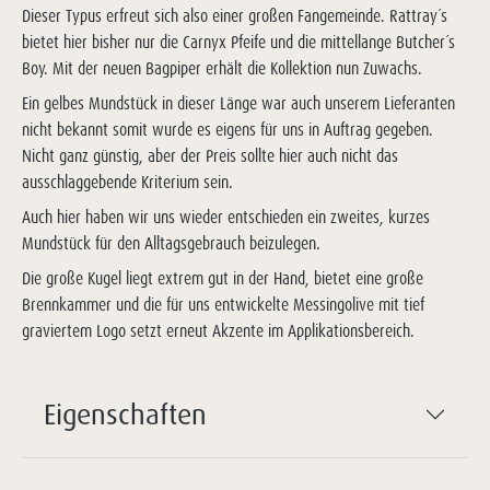
Dieser Typus erfreut sich also einer großen Fangemeinde. Rattray´s
bietet hier bisher nur die Carnyx Pfeife und die mittellange Butcher´s
Boy. Mit der neuen Bagpiper erhält die Kollektion nun Zuwachs.
Ein gelbes Mundstück in dieser Länge war auch unserem Lieferanten
nicht bekannt somit wurde es eigens für uns in Auftrag gegeben.
Nicht ganz günstig, aber der Preis sollte hier auch nicht das
ausschlaggebende Kriterium sein.
Auch hier haben wir uns wieder entschieden ein zweites, kurzes
Mundstück für den Alltagsgebrauch beizulegen.
Die große Kugel liegt extrem gut in der Hand, bietet eine große
Brennkammer und die für uns entwickelte Messingolive mit tief
graviertem Logo setzt erneut Akzente im Applikationsbereich.
Eigenschaften