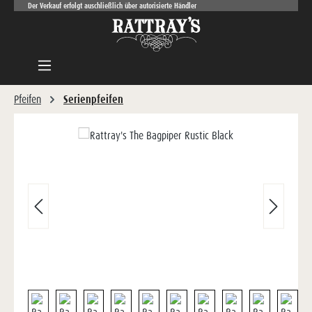
Der Verkauf erfolgt auschließlich über autorisierte Händler
Zum Hauptinhalt springen
Pfeifen
Serienpfeifen
Bildergalerie überspringen