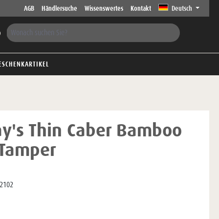
AGB
Händlersuche
Wissenswertes
Kontakt
Deutsch
ESCHENKARTIKEL
ay's Thin Caber Bamboo
 Tamper
2102