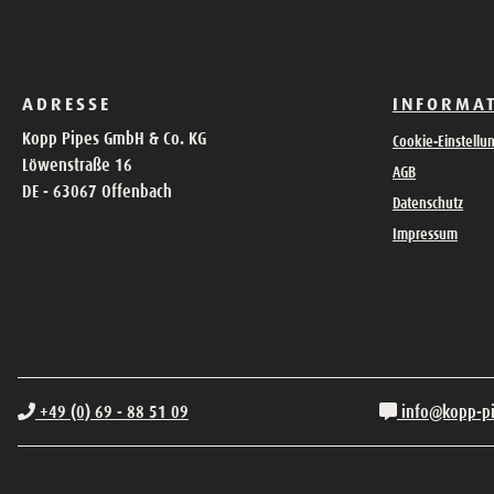
ADRESSE
INFORMA
Kopp Pipes GmbH & Co. KG
Cookie-Einstellu
Löwenstraße 16
AGB
DE - 63067 Offenbach
Datenschutz
Impressum
+49 (0) 69 - 88 51 09
info@kopp-p