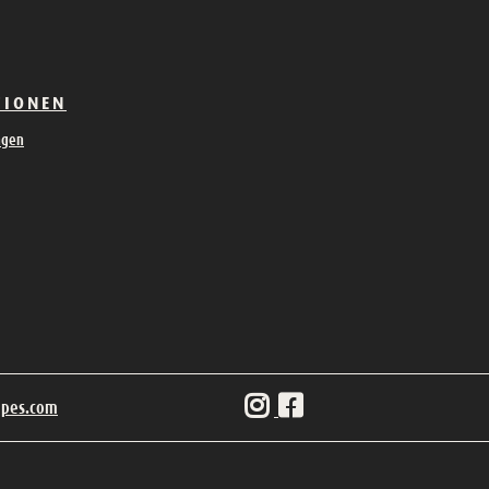
TIONEN
ngen
ipes.com