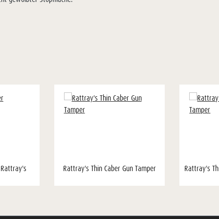
 Rattray's
Rattray's Thin Caber Gun Tamper
Rattray's T